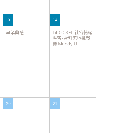
13
14
畢業典禮
14:00 SEL 社會情緒
學習-雲科泥地挑戰
賽 Muddy U
20
21