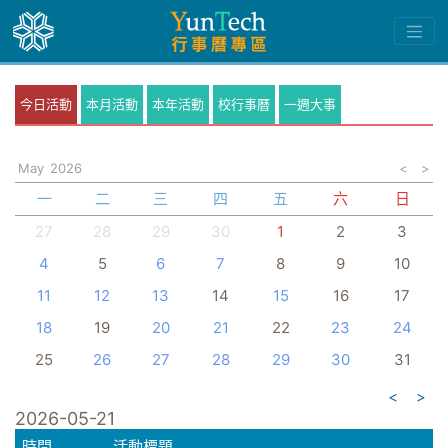
今日活動
本月活動
本年活動
校行事曆
一週大事
May
2026
<
>
一
二
三
四
五
六
日
27
28
29
30
1
2
3
4
5
6
7
8
9
10
11
12
13
14
15
16
17
18
19
20
21
22
23
24
25
26
27
28
29
30
31
<
>
2026-05-21
時間
活動標題