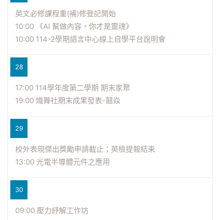
英文必修課程重(補)修登記開始
10:00 《AI 幫做內容，你才是靈魂》
10:00 114-2學期語言中心線上自學平台說明會
28
17:00 114學年度第二學期 期末家聚
19:00 熾舞社期末成果發表-囍焱
29
校外表現傑出獎勵申請截止；英檢提報結束
13:00 光電半導體元件之應用
30
09:00 壓力紓解工作坊