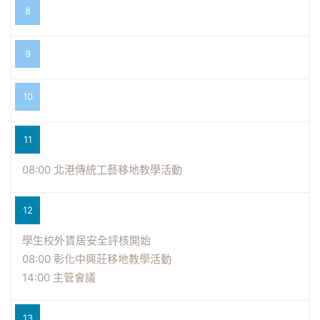
8
9
10
11
08:00 北港傳統工藝移地教學活動
12
學生校外賃居安全評核開始
08:00 彰化中興莊移地教學活動
14:00 主管會議
13