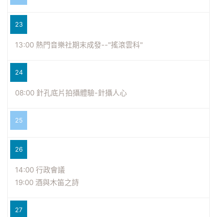
23
13:00 熱門音樂社期末成發--"搖滾雲科"
24
08:00 針孔底片拍攝體驗-針攝人心
25
26
14:00 行政會議
19:00 酒與木笛之詩
27