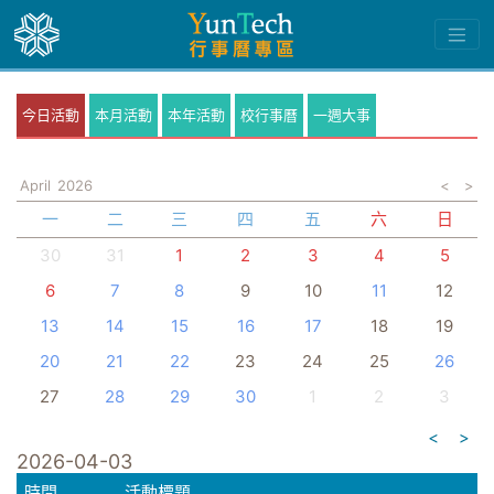
今日活動
本月活動
本年活動
校行事曆
一週大事
April
2026
<
>
一
二
三
四
五
六
日
30
31
1
2
3
4
5
6
7
8
9
10
11
12
13
14
15
16
17
18
19
20
21
22
23
24
25
26
27
28
29
30
1
2
3
<
>
2026-04-03
時間
活動標題