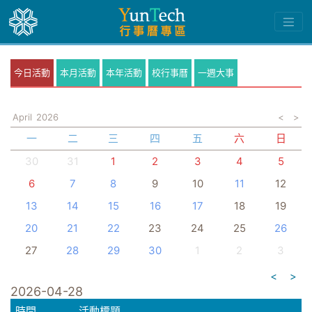
今日活動
本月活動
本年活動
校行事曆
一週大事
April
2026
<
>
一
二
三
四
五
六
日
30
31
1
2
3
4
5
6
7
8
9
10
11
12
13
14
15
16
17
18
19
20
21
22
23
24
25
26
27
28
29
30
1
2
3
<
>
2026-04-28
時間
活動標題