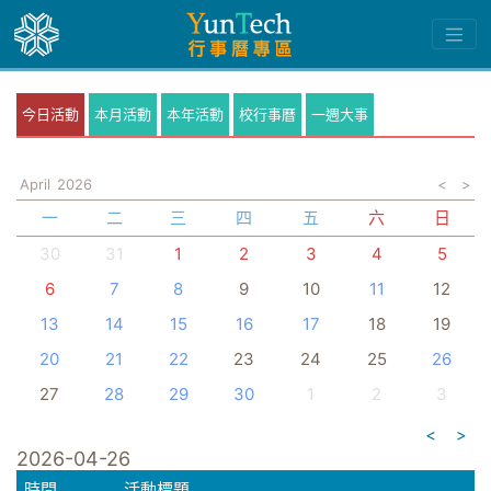
今日活動
本月活動
本年活動
校行事曆
一週大事
April
2026
<
>
一
二
三
四
五
六
日
30
31
1
2
3
4
5
6
7
8
9
10
11
12
13
14
15
16
17
18
19
20
21
22
23
24
25
26
27
28
29
30
1
2
3
<
>
2026-04-26
時間
活動標題