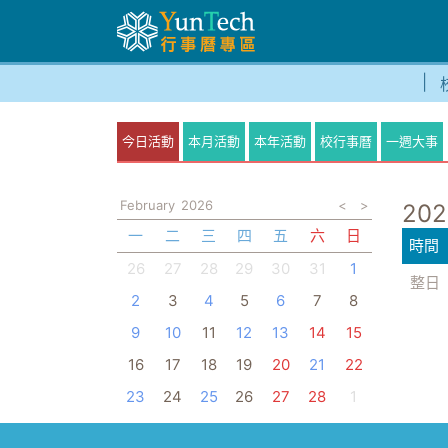
今日活動
本月活動
本年活動
校行事曆
一週大事
February
2026
<
>
202
一
二
三
四
五
六
日
時間
26
27
28
29
30
31
1
整日
2
3
4
5
6
7
8
9
10
11
12
13
14
15
16
17
18
19
20
21
22
23
24
25
26
27
28
1