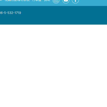
-5-532-1719