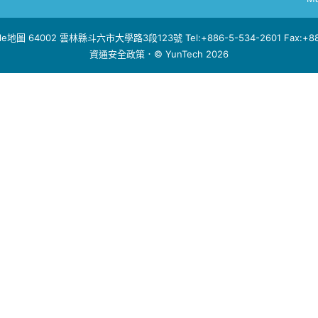
le地圖
64002 雲林縣斗六市大學路3段123號 Tel:+886-5-534-2601 Fax:+886
資通安全政策
．© YunTech 2026