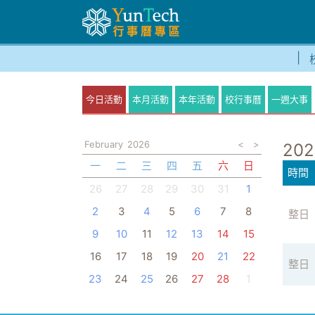
今日活動
本月活動
本年活動
校行事曆
一週大事
February
2026
<
>
202
一
二
三
四
五
六
日
時間
26
27
28
29
30
31
1
2
3
4
5
6
7
8
整日
9
10
11
12
13
14
15
16
17
18
19
20
21
22
整日
23
24
25
26
27
28
1