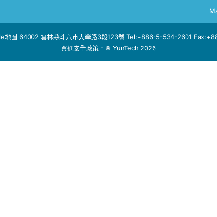
Ma
le地圖
64002 雲林縣斗六市大學路3段123號 Tel:+886-5-534-2601 Fax:+886
資通安全政策
．© YunTech 2026