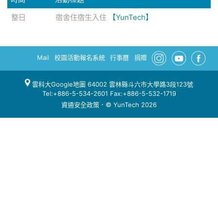
整日
宿舍住宿生入住
【YunTech】
Mail
校園活動報名系統
行事曆
捐贈
雲科大Google地圖
64002 雲林縣斗六市大學路3段123號
Tel:+886-5-534-2601 Fax:+886-5-532-1719
資通安全政策
．© YunTech 2026