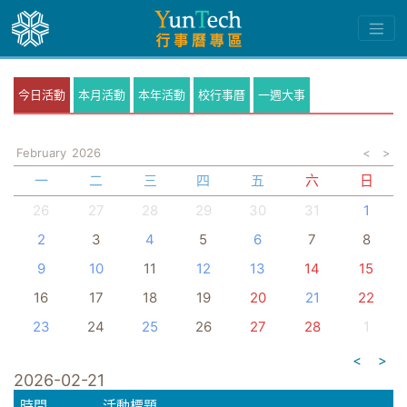
今日活動
本月活動
本年活動
校行事曆
一週大事
February
2026
<
>
一
二
三
四
五
六
日
26
27
28
29
30
31
1
2
3
4
5
6
7
8
9
10
11
12
13
14
15
16
17
18
19
20
21
22
23
24
25
26
27
28
1
<
>
2026-02-21
時間
活動標題