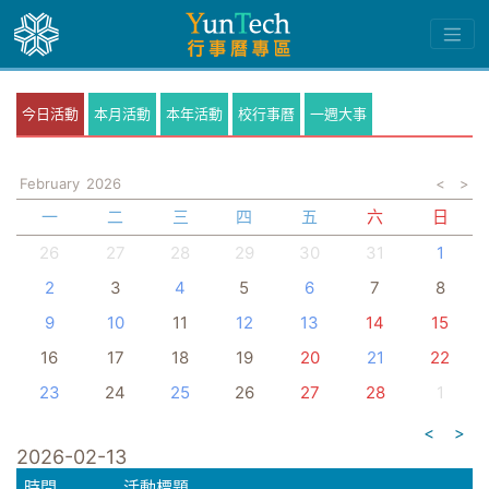
今日活動
本月活動
本年活動
校行事曆
一週大事
February
2026
<
>
一
二
三
四
五
六
日
26
27
28
29
30
31
1
2
3
4
5
6
7
8
9
10
11
12
13
14
15
16
17
18
19
20
21
22
23
24
25
26
27
28
1
<
>
2026-02-13
時間
活動標題