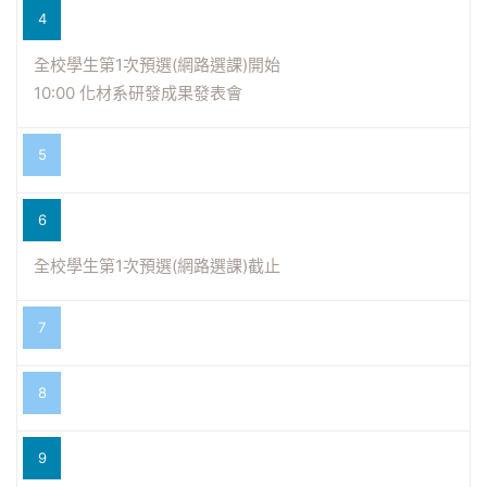
4
全校學生第1次預選(網路選課)開始
10:00 化材系研發成果發表會
5
6
全校學生第1次預選(網路選課)截止
7
8
9