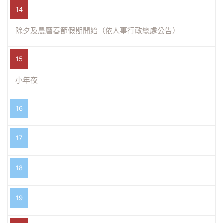
14
除夕及農曆春節假期開始（依人事行政總處公告）
15
小年夜
16
17
18
19