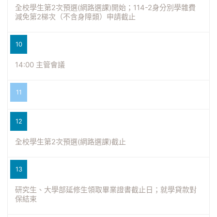
全校學生第2次預選(網路選課)開始；114-2身分別學雜費
減免第2梯次（不含身障類）申請截止
10
14:00 主管會議
11
12
全校學生第2次預選(網路選課)截止
13
研究生、大學部延修生領取畢業證書截止日；就學貸款對
保結束