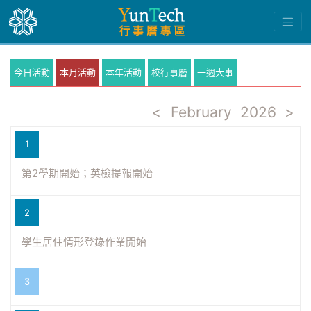
今日活動
本月活動
本年活動
校行事曆
一週大事
<
February
2026
>
1
第2學期開始；英檢提報開始
2
學生居住情形登錄作業開始
3