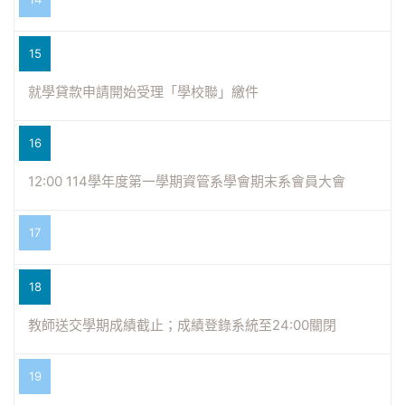
15
就學貸款申請開始受理「學校聯」繳件
16
12:00 114學年度第一學期資管系學會期末系會員大會
17
18
教師送交學期成績截止；成績登錄系統至24:00關閉
19