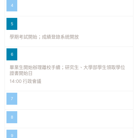
4
5
學期考試開始；成績登錄系統開放
6
畢業生開始辦理離校手續；研究生、大學部學生領取學位
證書開始日
14:00 行政會議
7
8
9