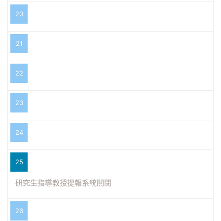
20
21
22
23
24
25
研究生指導教授提報系統關閉
26