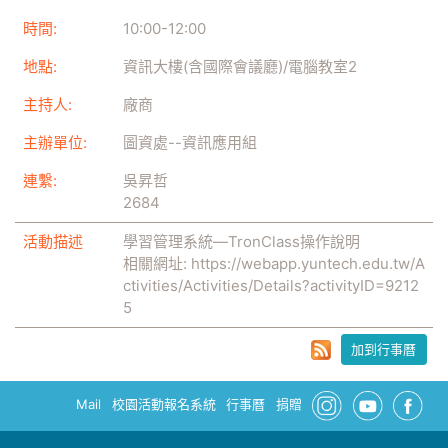
時間:
10:00
-
12:00
地點:
資訊大樓(含國際會議廳)/電腦教室2
主持人:
廠商
主辦單位:
圖資處--資訊應用組
連繫:
吳昇哲
2684
活動描述
學習管理系統—TronClass操作說明
相關網址:
https://webapp.yuntech.edu.tw/A
ctivities/Activities/Details?activityID=9212
5
加到行事曆
Mail
校園活動報名系統
行事曆
捐贈