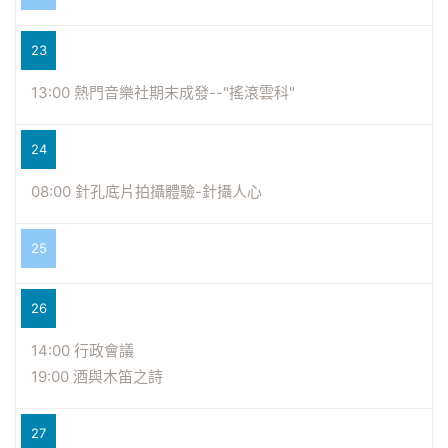
23
13:00 熱門音樂社期末成發--"搖滾雲科"
24
08:00 針孔底片拍攝體驗-針攝人心
25
26
14:00 行政會議
19:00 酒與木笛之詩
27