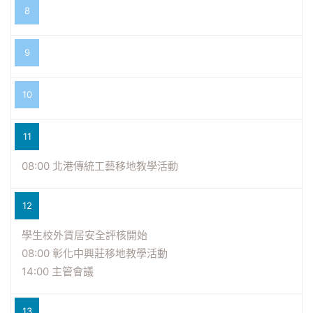
8
9
10
11
08:00 北港傳統工藝移地教學活動
12
學生校外賃居安全評核開始
08:00 彰化中興莊移地教學活動
14:00 主管會議
13