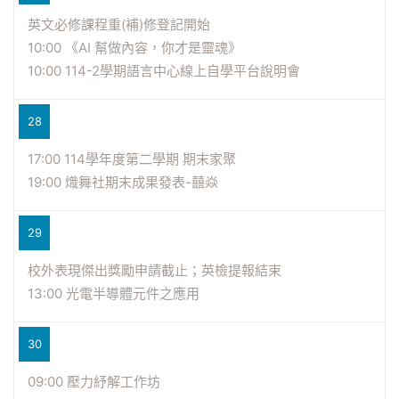
英文必修課程重(補)修登記開始
10:00 《AI 幫做內容，你才是靈魂》
10:00 114-2學期語言中心線上自學平台說明會
28
17:00 114學年度第二學期 期末家聚
19:00 熾舞社期末成果發表-囍焱
29
校外表現傑出獎勵申請截止；英檢提報結束
13:00 光電半導體元件之應用
30
09:00 壓力紓解工作坊