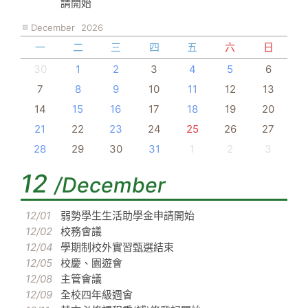
請開始
December
2026
一
二
三
四
五
六
日
30
1
2
3
4
5
6
7
8
9
10
11
12
13
14
15
16
17
18
19
20
21
22
23
24
25
26
27
28
29
30
31
1
2
3
12
/December
12/01
弱勢學生生活助學金申請開始
12/02
校務會議
12/04
學期制校外實習甄選結束
12/05
校慶、園遊會
12/08
主管會議
12/09
全校四年級週會