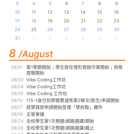
3
4
5
6
7
8
9
10
11
12
13
14
15
16
17
18
19
20
21
22
23
24
25
26
27
28
29
30
31
1
2
3
4
5
6
8
/August
08/01
第1學期開始；學生居住情形登錄作業開始；英檢
提報開始
08/03
Vibe Coding工作坊
08/04
Vibe Coding工作坊
08/05
Vibe Coding 工作坊
08/10
115-1身分別學雜費減免第2梯次(新生)申請開始
08/17
就學貸款申請開始受理「學校聯」繳件
08/18
主管會議
08/24
全校學生第1次預選(網路選課)開始
08/26
全校學生第1次預選(網路選課)截止