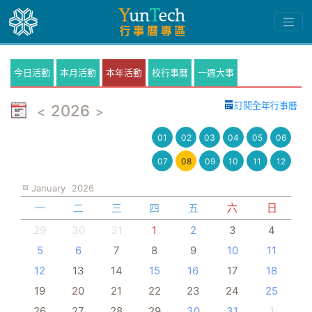
今日活動
本月活動
本年活動
校行事曆
一週大事
訂閱全年行事曆
2026
<
>
01
02
03
04
05
06
07
08
09
10
11
12
January
2026
一
二
三
四
五
六
日
29
30
31
1
2
3
4
5
6
7
8
9
10
11
12
13
14
15
16
17
18
19
20
21
22
23
24
25
26
27
28
29
30
31
1