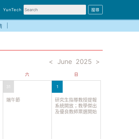
YunTech
請
<
June
2025
>
六
日
31
1
端午節
研究生指導教授提報
系統開放；教學傑出
及優良教師票選開始