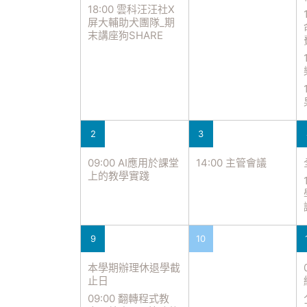
18:00 雲科汪汪社X
屏大輔助犬團隊_期
末講座狗SHARE
2
3
09:00 AI應用於課堂
14:00 主管會議
上的教學實踐
9
10
本學期辦理休退學截
止日
09:00 翻轉程式教