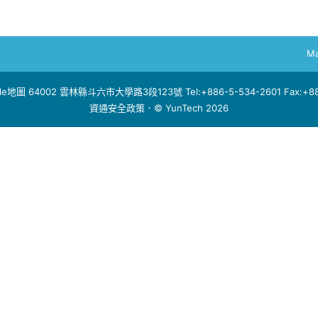
Ma
le地圖
64002 雲林縣斗六市大學路3段123號 Tel:+886-5-534-2601 Fax:+886
資通安全政策
．© YunTech 2026