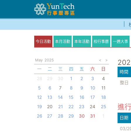
今日活動
本月活動
本年活動
校行事曆
一週大事
May
2025
<
>
202
一
二
三
四
五
六
日
時間
28
29
30
1
2
3
4
整日
5
6
7
8
9
10
11
12
13
14
15
16
17
18
進行
19
20
21
22
23
24
25
26
27
28
29
30
31
1
日期
03/2