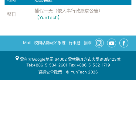
補假一天（依人事行政總處公告）
整日
【YunTech】
Mail
校園活動報名系統
行事曆
捐贈
雲科大Google地圖
64002 雲林縣斗六市大學路3段123號
Tel:+886-5-534-2601 Fax:+886-5-532-1719
資通安全政策
．© YunTech 2026