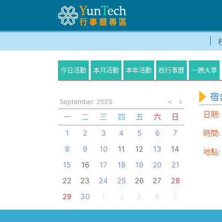
今日活動
本月活動
本年活動
校行事曆
一週大事
宿
September
2025
<
>
日期:
一
二
三
四
五
六
日
1
2
3
4
5
6
7
時間:
8
9
10
11
12
13
14
地點:
15
16
17
18
19
20
21
22
23
24
25
26
27
28
29
30
1
2
3
4
5