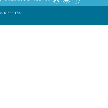
-5-532-1719