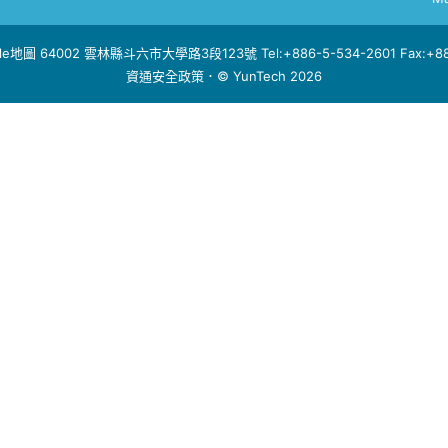
le地圖
64002 雲林縣斗六市大學路3段123號 Tel:+886-5-534-2601 Fax:+886
資通安全政策
．© YunTech 2026