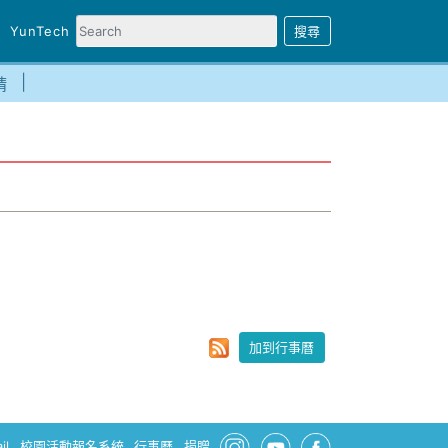
YunTech
請
加到行事曆
il
校園活動報名系統
行事曆
捐贈