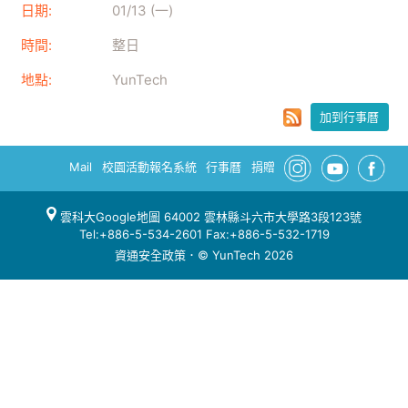
日期:
01/13 (一)
時間:
整日
地點:
YunTech
加到行事曆
Mail
校園活動報名系統
行事曆
捐贈
雲科大Google地圖
64002 雲林縣斗六市大學路3段123號
Tel:+886-5-534-2601 Fax:+886-5-532-1719
資通安全政策
．© YunTech 2026