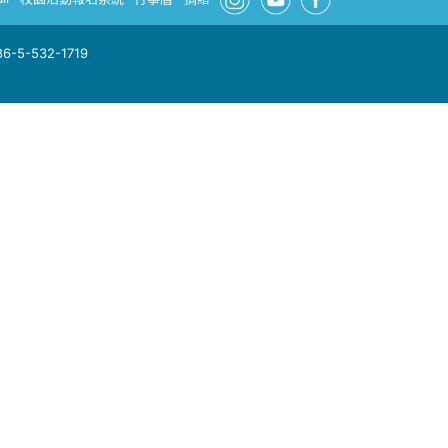
-5-532-1719