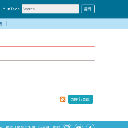
YunTech
請
加到行事曆
il
校園活動報名系統
行事曆
捐贈