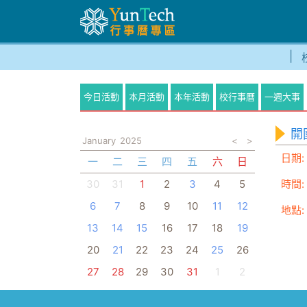
今日活動
本月活動
本年活動
校行事曆
一週大事
開
January
2025
<
>
日期:
一
二
三
四
五
六
日
30
31
1
2
3
4
5
時間:
6
7
8
9
10
11
12
地點:
13
14
15
16
17
18
19
20
21
22
23
24
25
26
27
28
29
30
31
1
2