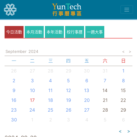
今日活動
本月活動
本年活動
校行事曆
一週大事
September
2024
<
>
一
二
三
四
五
六
日
26
27
28
29
30
31
1
2
3
4
5
6
7
8
9
10
11
12
13
14
15
16
17
18
19
20
21
22
23
24
25
26
27
28
29
30
1
2
3
4
5
6
<
>