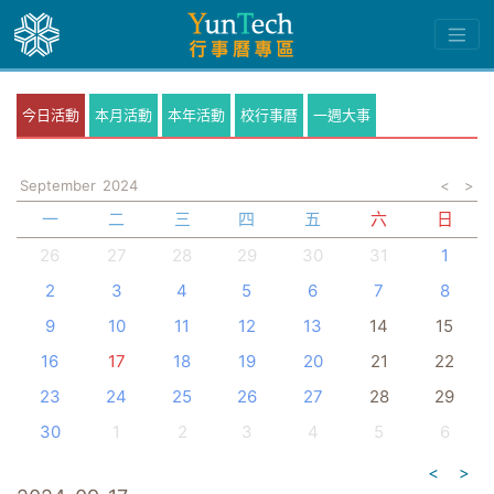
今日活動
本月活動
本年活動
校行事曆
一週大事
September
2024
<
>
一
二
三
四
五
六
日
26
27
28
29
30
31
1
2
3
4
5
6
7
8
9
10
11
12
13
14
15
16
17
18
19
20
21
22
23
24
25
26
27
28
29
30
1
2
3
4
5
6
<
>