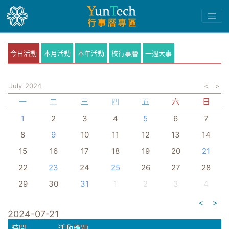
今日活動
本月活動
本年活動
校行事曆
一週大事
July
2024
<
>
一
二
三
四
五
六
日
1
2
3
4
5
6
7
8
9
10
11
12
13
14
15
16
17
18
19
20
21
22
23
24
25
26
27
28
29
30
31
1
2
3
4
<
>
2024-07-21
時間
活動標題