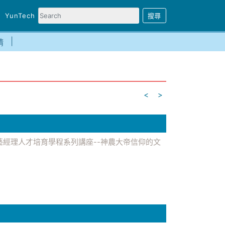
YunTech
請
<
>
傳統工藝經理人才培育學程系列講座--神農大帝信仰的文