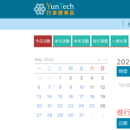
今日活動
本月活動
本年活動
校行事曆
一週大事
May
2024
<
>
202
一
二
三
四
五
六
日
時間
29
30
1
2
3
4
5
13:0
6
7
8
9
10
11
12
13
14
15
16
17
18
19
20
21
22
23
24
25
26
進行
27
28
29
30
31
1
2
日期