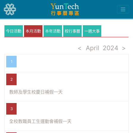
今日活動
本月活動
本年活動
校行事曆
一週大事
<
April
2024
>
1
2
教師及學生校慶日補假一天
3
全校教職員工生運動會補假一天