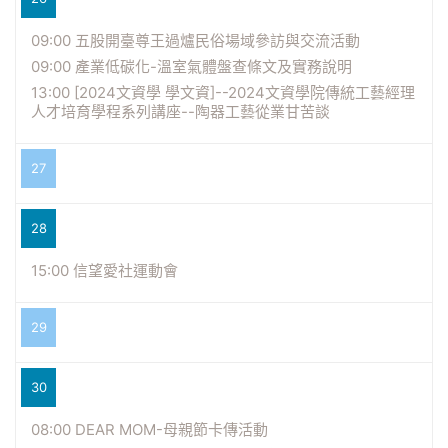
09:00 五股開臺尊王過爐民俗場域參訪與交流活動
09:00 產業低碳化-溫室氣體盤查條文及實務說明
13:00 [2024文資學 學文資]--2024文資學院傳統工藝經理
人才培育學程系列講座--陶器工藝從業甘苦談
27
28
15:00 信望愛社運動會
29
30
08:00 DEAR MOM-母親節卡傳活動