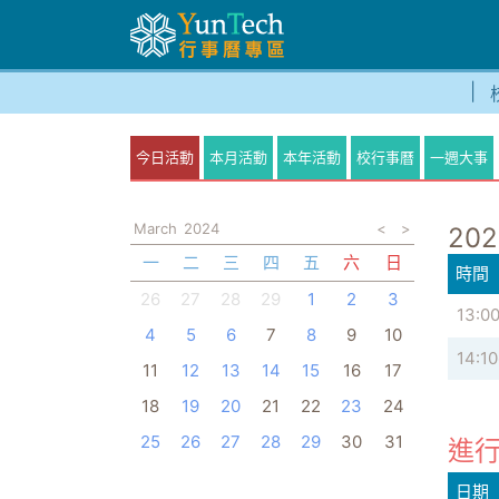
今日活動
本月活動
本年活動
校行事曆
一週大事
March
2024
<
>
202
一
二
三
四
五
六
日
時間
26
27
28
29
1
2
3
13:0
4
5
6
7
8
9
10
14:10
11
12
13
14
15
16
17
18
19
20
21
22
23
24
25
26
27
28
29
30
31
進行
日期