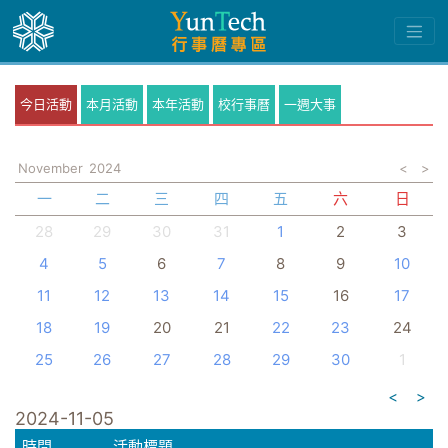
今日活動
本月活動
本年活動
校行事曆
一週大事
November
2024
<
>
一
二
三
四
五
六
日
28
29
30
31
1
2
3
4
5
6
7
8
9
10
11
12
13
14
15
16
17
18
19
20
21
22
23
24
25
26
27
28
29
30
1
<
>
2024-11-05
時間
活動標題