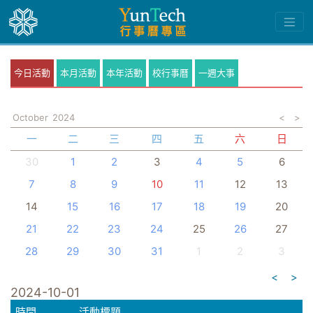
今日活動
本月活動
本年活動
校行事曆
一週大事
October
2024
<
>
一
二
三
四
五
六
日
30
1
2
3
4
5
6
7
8
9
10
11
12
13
14
15
16
17
18
19
20
21
22
23
24
25
26
27
28
29
30
31
1
2
3
<
>
2024-10-01
時間
活動標題