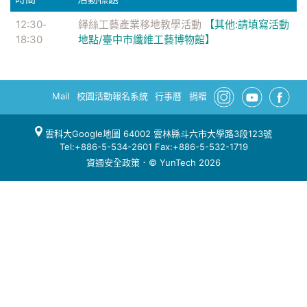
12:30
緙絲工藝產業移地教學活動
【其他:請填寫活動
-
18:30
地點/臺中市纖維工藝博物館】
Mail
校園活動報名系統
行事曆
捐贈
雲科大Google地圖
64002 雲林縣斗六市大學路3段123號
Tel:+886-5-534-2601 Fax:+886-5-532-1719
資通安全政策
．© YunTech 2026