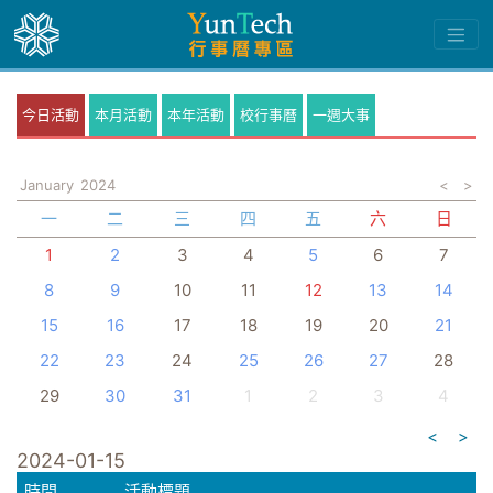
今日活動
本月活動
本年活動
校行事曆
一週大事
January
2024
<
>
一
二
三
四
五
六
日
1
2
3
4
5
6
7
8
9
10
11
12
13
14
15
16
17
18
19
20
21
22
23
24
25
26
27
28
29
30
31
1
2
3
4
<
>
2024-01-15
時間
活動標題