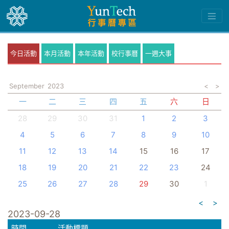
今日活動
本月活動
本年活動
校行事曆
一週大事
September
2023
<
>
一
二
三
四
五
六
日
28
29
30
31
1
2
3
4
5
6
7
8
9
10
11
12
13
14
15
16
17
18
19
20
21
22
23
24
25
26
27
28
29
30
1
<
>
2023-09-28
時間
活動標題