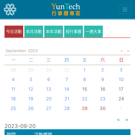
今日活動
本月活動
本年活動
校行事曆
一週大事
September
2023
<
>
一
二
三
四
五
六
日
28
29
30
31
1
2
3
4
5
6
7
8
9
10
11
12
13
14
15
16
17
18
19
20
21
22
23
24
25
26
27
28
29
30
1
<
>
2023-09-20
時間
活動標題