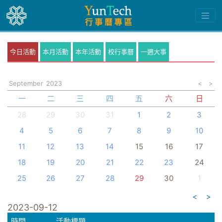
今日活動
本月活動
本年活動
校行事曆
一週大事
September
2023
<
>
一
二
三
四
五
六
日
28
29
30
31
1
2
3
4
5
6
7
8
9
10
11
12
13
14
15
16
17
18
19
20
21
22
23
24
25
26
27
28
29
30
1
<
>
2023-09-12
時間
活動標題