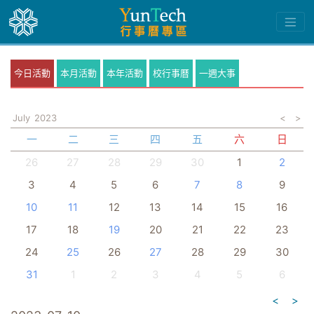
今日活動
本月活動
本年活動
校行事曆
一週大事
July
2023
<
>
一
二
三
四
五
六
日
26
27
28
29
30
1
2
3
4
5
6
7
8
9
10
11
12
13
14
15
16
17
18
19
20
21
22
23
24
25
26
27
28
29
30
31
1
2
3
4
5
6
<
>