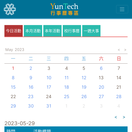
今日活動
本月活動
本年活動
校行事曆
一週大事
May
2023
<
>
一
二
三
四
五
六
日
1
2
3
4
5
6
7
8
9
10
11
12
13
14
15
16
17
18
19
20
21
22
23
24
25
26
27
28
29
30
31
1
2
3
4
<
>
2023-05-29
時間
活動標題