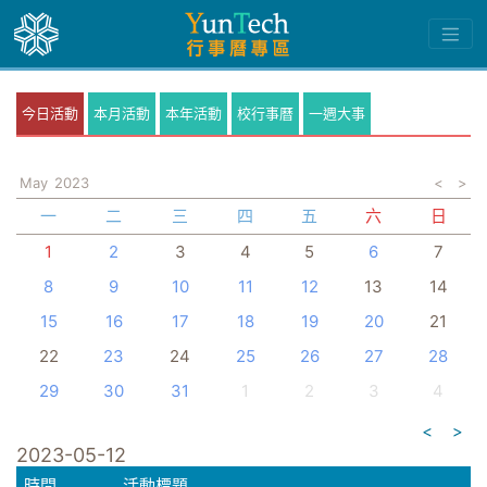
今日活動
本月活動
本年活動
校行事曆
一週大事
May
2023
<
>
一
二
三
四
五
六
日
1
2
3
4
5
6
7
8
9
10
11
12
13
14
15
16
17
18
19
20
21
22
23
24
25
26
27
28
29
30
31
1
2
3
4
<
>
2023-05-12
時間
活動標題