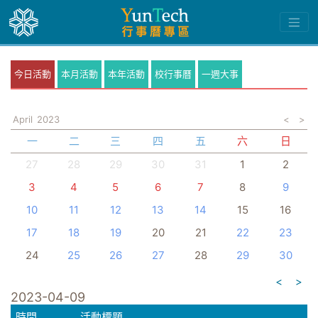
今日活動
本月活動
本年活動
校行事曆
一週大事
April
2023
<
>
一
二
三
四
五
六
日
27
28
29
30
31
1
2
3
4
5
6
7
8
9
10
11
12
13
14
15
16
17
18
19
20
21
22
23
24
25
26
27
28
29
30
<
>
2023-04-09
時間
活動標題