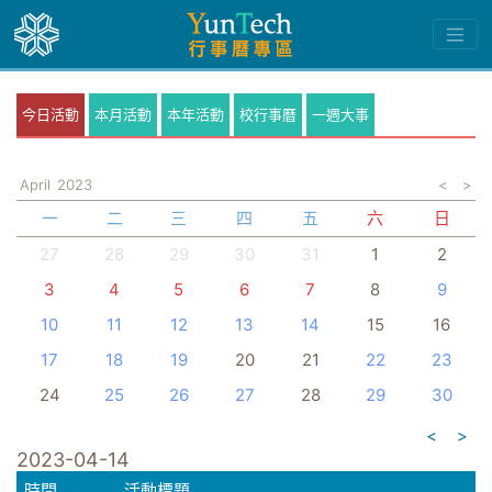
今日活動
本月活動
本年活動
校行事曆
一週大事
April
2023
<
>
一
二
三
四
五
六
日
27
28
29
30
31
1
2
3
4
5
6
7
8
9
10
11
12
13
14
15
16
17
18
19
20
21
22
23
24
25
26
27
28
29
30
<
>
2023-04-14
時間
活動標題