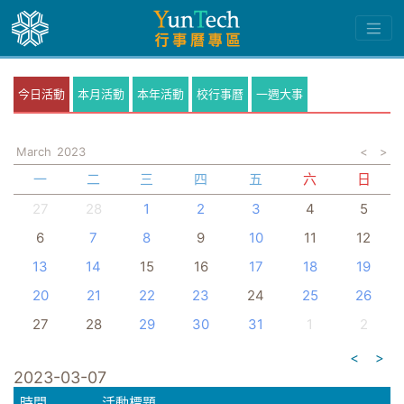
今日活動
本月活動
本年活動
校行事曆
一週大事
March
2023
<
>
一
二
三
四
五
六
日
27
28
1
2
3
4
5
6
7
8
9
10
11
12
13
14
15
16
17
18
19
20
21
22
23
24
25
26
27
28
29
30
31
1
2
<
>
2023-03-07
時間
活動標題