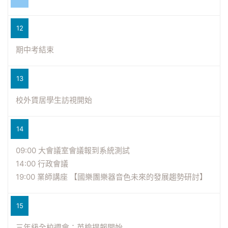
12
期中考結束
13
校外賃居學生訪視開始
14
09:00 大會議室會議報到系統測試
14:00 行政會議
19:00 業師講座 【國樂團樂器音色未來的發展趨勢研討】
15
三年級全校週會；英檢提報開始