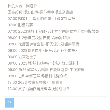
校慶大會、園遊會
圖書館週 漫無止境-邀你共享漫畫漂書趣
07:00 鋼琴社上學期園遊會-【鋼琴社這裡】
07:00 甜櫻幻夢
07:00 2023瘋狂工程師-第七屆全國無動力手擲飛機競賽
08:00 112學年度校慶表演-青春舞啦啦
09:00 校慶園遊會企劃-那天流光啡語的瞬間
09:00 2023創意市集<拓荒起源 魅力市設>
09:00 釉來吃土了
09:00 2023射箭社園遊會 【箭人就是矯情】
09:00 第25屆雲大合唱團 校慶園遊會-午後旋律
09:00 雲科AI新智慧 移動科技躍巔峰
12:00 2023 校慶音樂會-吉度青春
13:00 原子力顯微鏡原理與技術研討會
26