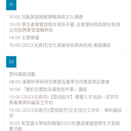
21
10:00 互動英語簡報策略與跨文化溝通
14:00 學生產業實習媒合資訊平臺-全家便利商店股份有限
公司招聘實習儲備幹部
14:00 主管會議
15:00 [2023文資月]文化資產保存與再利用 專題講座
22
雲科路跑活動
08:00 漢學所學術研究專題及產學合作案發表記者會
10:00 「關於拉贊助及募款這件事」講座
13:00 [2023文資月]【雲旭鉛字】導覽人才培訓--活字印
刷產業資料編採工作坊
13:00 [2023文資月][雲旭鉛字]文史培力工作坊：資料編採
班
15:00 彰雲嘉大學校院聯盟2023社團成果展暨學生才藝競
賽活動