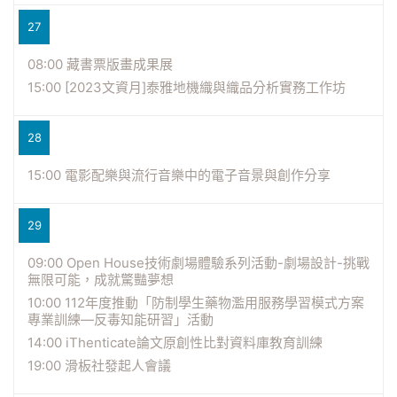
27
08:00 藏書票版畫成果展
15:00 [2023文資月]泰雅地機織與織品分析實務工作坊
28
15:00 電影配樂與流行音樂中的電子音景與創作分享
29
09:00 Open House技術劇場體驗系列活動-劇場設計-挑戰
無限可能，成就驚豔夢想
10:00 112年度推動「防制學生藥物濫用服務學習模式方案
專業訓練―反毒知能研習」活動
14:00 iThenticate論文原創性比對資料庫教育訓練
19:00 滑板社發起人會議