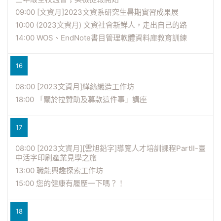
09:00 [文資月]2023文資系研究生暑期實習成果展
10:00 (2023文資月) 文資社會新鮮人，走出自己的路
14:00 WOS、EndNote書目管理軟體資料庫教育訓練
16
08:00 [2023文資月]緙絲織造工作坊
18:00 「關於拉贊助及募款這件事」講座
17
08:00 [2023文資月][雲旭鉛字]導覽人才培訓課程PartII-臺
中活字印刷產業見學之旅
13:00 職能興趣探索工作坊
15:00 您的健康有履歷一下嗎？！
18