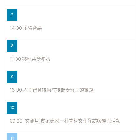
7
14:00 主管會議
8
11:00 移地共學參訪
9
13:00 人工智慧技術在技能學習上的實踐
10
09:00 [文資月]虎尾建國一村眷村文化參訪與導覽活動
11