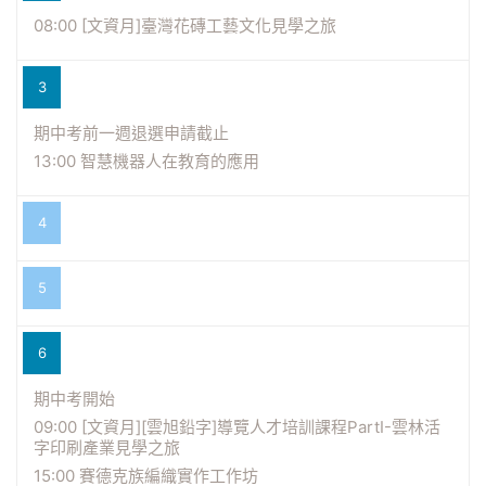
08:00 [文資月]臺灣花磚工藝文化見學之旅
3
期中考前一週退選申請截止
13:00 智慧機器人在教育的應用
4
5
6
期中考開始
09:00 [文資月][雲旭鉛字]導覽人才培訓課程PartI-雲林活
字印刷產業見學之旅
15:00 賽德克族編織實作工作坊