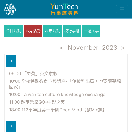
今日活動
本月活動
本年活動
校行事曆
一週大事
<
November
2023
>
1
09:00 「免費」英文家教
10:00 全校特殊教育宣導講座-『使被判出局，也要讓夢想
回家』
10:00 Taiwan tea culture knowledge exchange
11:00 越南樂樂GO-中越之美
18:00 112學年度第一學期Open Mind【歐Mic尬】
2