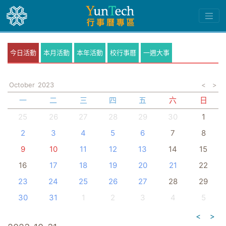
今日活動
本月活動
本年活動
校行事曆
一週大事
October
2023
<
>
一
二
三
四
五
六
日
25
26
27
28
29
30
1
2
3
4
5
6
7
8
9
10
11
12
13
14
15
16
17
18
19
20
21
22
23
24
25
26
27
28
29
30
31
1
2
3
4
5
<
>