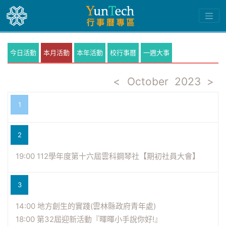
今日活動
本月活動
本年活動
校行事曆
一週大事
<
October
2023
>
1
2
19:00 112學年度第十六屆雲科鋼琴社【期初社員大會】
3
14:00 地方創生的實踐(雲林縣政府青年處)
18:00 第32屆迎新活動『暉暉小手說你好!』