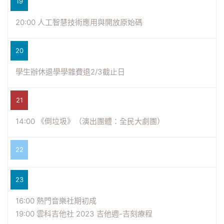
19
20:00 人工智慧技術應用與開放原始碼
20
學生辦休退學學雜費退2/3截止日
21
14:00 《倒垃圾》（演出團體：全民大劇團）
22
23
16:00 熱門音樂社期初成
19:00 雲科吉他社 2023 吉他週-吉刻療程