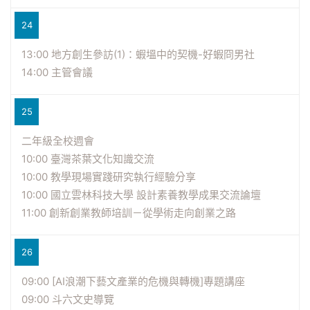
24
13:00 地方創生參訪(1)：蝦塭中的契機-好蝦冏男社
14:00 主管會議
25
二年級全校週會
10:00 臺灣茶葉文化知識交流
10:00 教學現場實踐研究執行經驗分享
10:00 國立雲林科技大學 設計素養教學成果交流論壇
11:00 創新創業教師培訓－從學術走向創業之路
26
09:00 [AI浪潮下藝文產業的危機與轉機]專題講座
09:00 斗六文史導覽