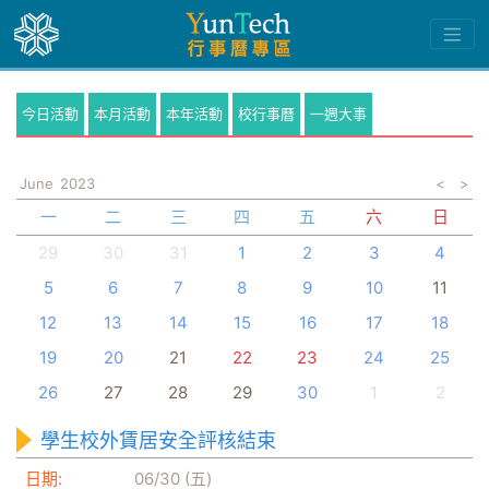
今日活動
本月活動
本年活動
校行事曆
一週大事
June
2023
<
>
一
二
三
四
五
六
日
29
30
31
1
2
3
4
5
6
7
8
9
10
11
12
13
14
15
16
17
18
19
20
21
22
23
24
25
26
27
28
29
30
1
2
學生校外賃居安全評核結束
日期:
06/30 (五)