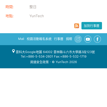
時間:
整日
地點:
YunTech
加到行事曆
Mail
校園活動報名系統
行事曆
捐贈
雲科大Google地圖
64002 雲林縣斗六市大學路3段123號
Tel:+886-5-534-2601 Fax:+886-5-532-1719
資通安全政策
．© YunTech 2026