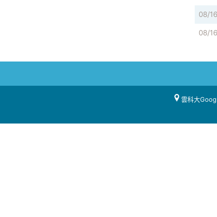
08/1
08/1
雲科大Goog