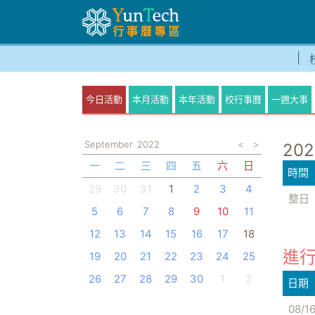
今日活動
本月活動
本年活動
校行事曆
一週大事
September
2022
<
>
202
一
二
三
四
五
六
日
時間
29
30
31
1
2
3
4
整日
5
6
7
8
9
10
11
12
13
14
15
16
17
18
進行
19
20
21
22
23
24
25
26
27
28
29
30
1
2
日期
08/1