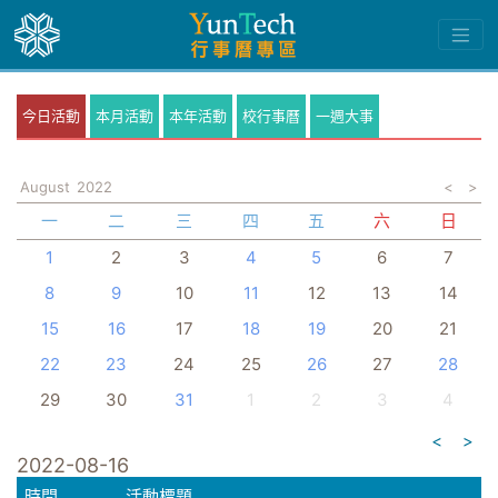
今日活動
本月活動
本年活動
校行事曆
一週大事
August
2022
<
>
一
二
三
四
五
六
日
1
2
3
4
5
6
7
8
9
10
11
12
13
14
15
16
17
18
19
20
21
22
23
24
25
26
27
28
29
30
31
1
2
3
4
<
>
2022-08-16
時間
活動標題