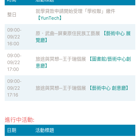
就學貸款申請開始受理「學校聯」繳件
整日
【YunTech】
09:00
-
原．武曲─屏東原住民族工藝展
【藝術中心 展
09/22
覽廳】
16:00
09:00
-
旅途與冥想─王于瑞個展
【圖書館/藝術中心創
09/22
意廳】
17:00
09:00
-
09/22
旅途與冥想─王于瑞個展
【藝術中心 創意廳】
17:16
進行中活動:
日期
活動標題