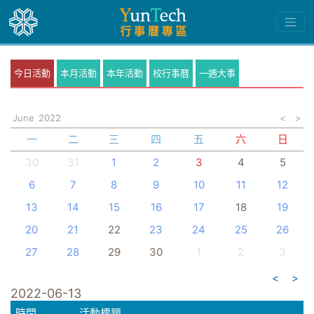
今日活動
本月活動
本年活動
校行事曆
一週大事
June
2022
<
>
一
二
三
四
五
六
日
30
31
1
2
3
4
5
6
7
8
9
10
11
12
13
14
15
16
17
18
19
20
21
22
23
24
25
26
27
28
29
30
1
2
3
<
>
2022-06-13
時間
活動標題