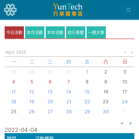
今日活動
本月活動
本年活動
校行事曆
一週大事
April
2022
<
>
一
二
三
四
五
六
日
28
29
30
31
1
2
3
4
5
6
7
8
9
10
11
12
13
14
15
16
17
18
19
20
21
22
23
24
25
26
27
28
29
30
1
<
>
2022-04-04
時間
活動標題