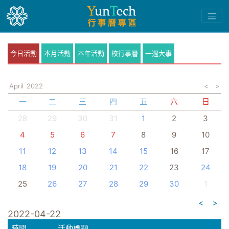
今日活動
本月活動
本年活動
校行事曆
一週大事
April
2022
<
>
一
二
三
四
五
六
日
28
29
30
31
1
2
3
4
5
6
7
8
9
10
11
12
13
14
15
16
17
18
19
20
21
22
23
24
25
26
27
28
29
30
1
<
>
2022-04-22
時間
活動標題