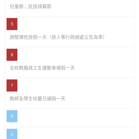
兒童節；民族掃墓節
5
調整彈性放假一天（依人事行政總處公告為準）
6
全校教職員工生運動會補假一天
7
教師及學生校慶日補假一天
8
9