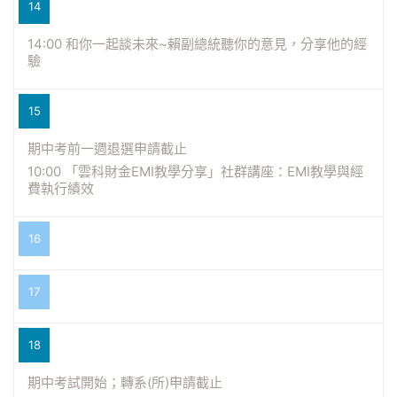
14
14:00 和你一起談未來~賴副總統聽你的意見，分享他的經
驗
15
期中考前一週退選申請截止
10:00 「雲科財金EMI教學分享」社群講座：EMI教學與經
費執行績效
16
17
18
期中考試開始；轉系(所)申請截止