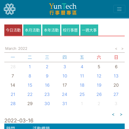
今日活動
本月活動
本年活動
校行事曆
一週大事
March
2022
<
>
一
二
三
四
五
六
日
28
1
2
3
4
5
6
7
8
9
10
11
12
13
14
15
16
17
18
19
20
21
22
23
24
25
26
27
28
29
30
31
1
2
3
<
>
2022-03-16
時間
活動標題